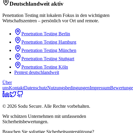
Deutschlandweit aktiv
Penetration Testing mit lokalem Fokus in den wichtigsten
Wirtschaftszentren – persönlich vor Ort und remote.
Penetration Testing
Berlin
Penetration Testing
Hamburg
Penetration Testing
München
Penetration Testing
Stuttgart
Penetration Testing
Köln
Pentest deutschlandweit
Über
uns
Kontakt
Datenschutz
Nutzungsbedingungen
Impressum
Bewertung
© 2026 Sodu Secure. Alle Rechte vorbehalten.
Wir schützen Unternehmen mit umfassenden
Sicherheitsbewertungen.
Brauchen Sie sofortige Sicherheitsunterstützung?