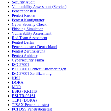
Security Audit
Vulnerability Assessment (Service)
Penetrationstest
Pentest Kosten
Pentest Konfigurator
Cyber Security Check
Phishing Simulation
Vulnerability Assessment
Red Team Assessment
Pentest Berlin
Penetrationstest Deutschland
Pentest Zertifizierung
Pentest Anbieter
Cybersecurity Firma
ISO 27001
ISO 27001 Pentest Anforderungen
ISO 27001 Zertifizierung
NIS2
DORA
MDR
BSIG / KRITIS
BSI TR-03161
TLPT (DORA)
TISAX Penetrationstest
PCI DSS Penetrationstest