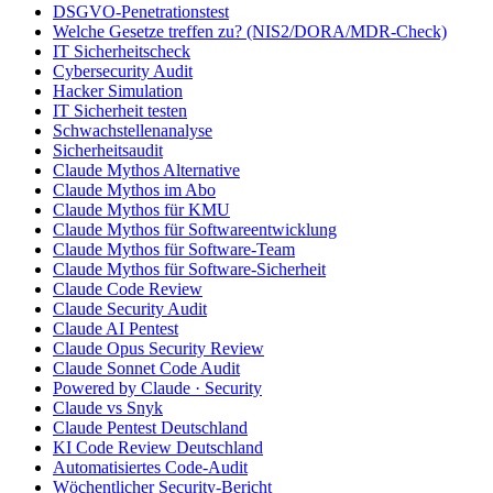
DSGVO-Penetrationstest
Welche Gesetze treffen zu? (NIS2/DORA/MDR-Check)
IT Sicherheitscheck
Cybersecurity Audit
Hacker Simulation
IT Sicherheit testen
Schwachstellenanalyse
Sicherheitsaudit
Claude Mythos Alternative
Claude Mythos im Abo
Claude Mythos für KMU
Claude Mythos für Softwareentwicklung
Claude Mythos für Software-Team
Claude Mythos für Software-Sicherheit
Claude Code Review
Claude Security Audit
Claude AI Pentest
Claude Opus Security Review
Claude Sonnet Code Audit
Powered by Claude · Security
Claude vs Snyk
Claude Pentest Deutschland
KI Code Review Deutschland
Automatisiertes Code-Audit
Wöchentlicher Security-Bericht