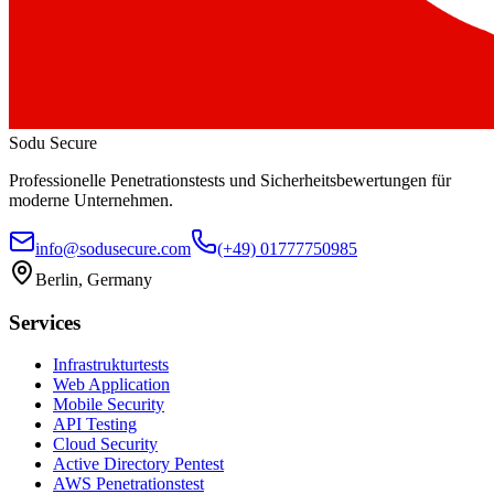
Sodu Secure
Professionelle Penetrationstests und Sicherheitsbewertungen für
moderne Unternehmen.
info@sodusecure.com
(+49) 01777750985
Berlin, Germany
Services
Infrastrukturtests
Web Application
Mobile Security
API Testing
Cloud Security
Active Directory Pentest
AWS Penetrationstest