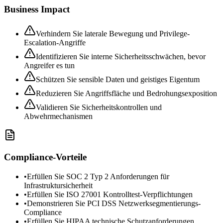
Business Impact
Verhindern Sie laterale Bewegung und Privilege-
Escalation-Angriffe
Identifizieren Sie interne Sicherheitsschwächen, bevor
Angreifer es tun
Schützen Sie sensible Daten und geistiges Eigentum
Reduzieren Sie Angriffsfläche und Bedrohungsexposition
Validieren Sie Sicherheitskontrollen und
Abwehrmechanismen
Compliance-Vorteile
•
Erfüllen Sie SOC 2 Typ 2 Anforderungen für
Infrastruktursicherheit
•
Erfüllen Sie ISO 27001 Kontrolltest-Verpflichtungen
•
Demonstrieren Sie PCI DSS Netzwerksegmentierungs-
Compliance
•
Erfüllen Sie HIPAA technische Schutzanforderungen