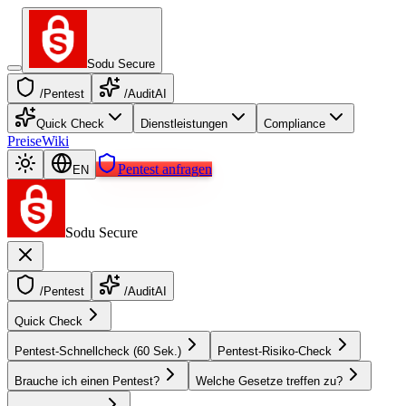
Sodu Secure
/Pentest
/AuditAI
Quick Check
Dienstleistungen
Compliance
Preise
Wiki
Pentest anfragen
EN
Sodu Secure
/Pentest
/AuditAI
Quick Check
Pentest-Schnellcheck (60 Sek.)
Pentest-Risiko-Check
Brauche ich einen Pentest?
Welche Gesetze treffen zu?