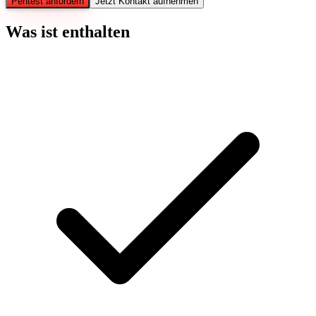
Pentest anfordern
Jetzt Kontakt aufnehmen
Was ist enthalten