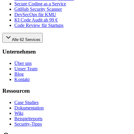
Secure Coding as a Service
GitHub Security Scanner
DevSecOps für KMU
KI Code Audit ab 99 €
Code Review für Startups
Alle
62
Services
Unternehmen
Über uns
Unser Team
Blog
Kontakt
Ressourcen
Case Studies
Dokumentation
Wiki
Beispielreports
Security-Tipps