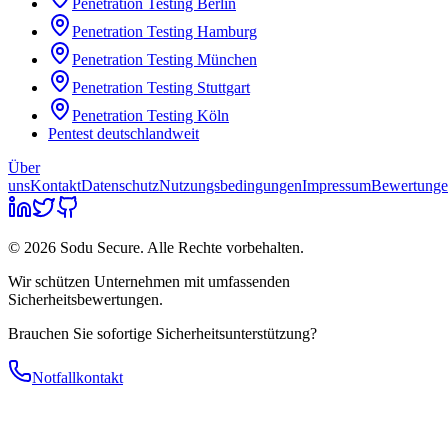
Penetration Testing
Berlin
Penetration Testing
Hamburg
Penetration Testing
München
Penetration Testing
Stuttgart
Penetration Testing
Köln
Pentest deutschlandweit
Über
uns
Kontakt
Datenschutz
Nutzungsbedingungen
Impressum
Bewertung
© 2026 Sodu Secure. Alle Rechte vorbehalten.
Wir schützen Unternehmen mit umfassenden
Sicherheitsbewertungen.
Brauchen Sie sofortige Sicherheitsunterstützung?
Notfallkontakt