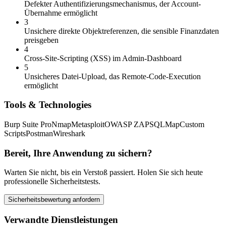
Defekter Authentifizierungsmechanismus, der Account-
Übernahme ermöglicht
3
Unsichere direkte Objektreferenzen, die sensible Finanzdaten
preisgeben
4
Cross-Site-Scripting (XSS) im Admin-Dashboard
5
Unsicheres Datei-Upload, das Remote-Code-Execution
ermöglicht
Tools & Technologies
Burp Suite Pro
Nmap
Metasploit
OWASP ZAP
SQLMap
Custom
Scripts
Postman
Wireshark
Bereit, Ihre Anwendung zu sichern?
Warten Sie nicht, bis ein Verstoß passiert. Holen Sie sich heute
professionelle Sicherheitstests.
Sicherheitsbewertung anfordern
Verwandte Dienstleistungen