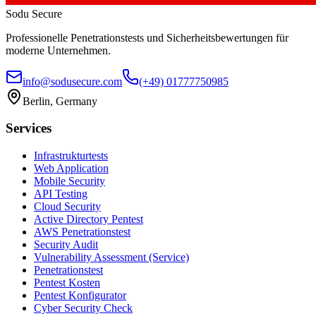
Sodu Secure
Professionelle Penetrationstests und Sicherheitsbewertungen für
moderne Unternehmen.
info@sodusecure.com
(+49) 01777750985
Berlin, Germany
Services
Infrastrukturtests
Web Application
Mobile Security
API Testing
Cloud Security
Active Directory Pentest
AWS Penetrationstest
Security Audit
Vulnerability Assessment (Service)
Penetrationstest
Pentest Kosten
Pentest Konfigurator
Cyber Security Check