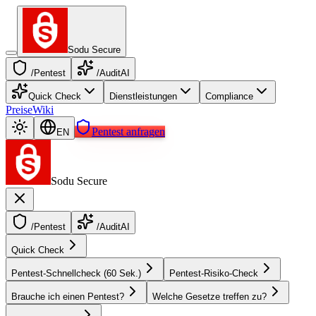
Sodu Secure
/Pentest
/AuditAI
Quick Check
Dienstleistungen
Compliance
Preise
Wiki
Pentest anfragen
EN
Sodu Secure
/Pentest
/AuditAI
Quick Check
Pentest-Schnellcheck (60 Sek.)
Pentest-Risiko-Check
Brauche ich einen Pentest?
Welche Gesetze treffen zu?