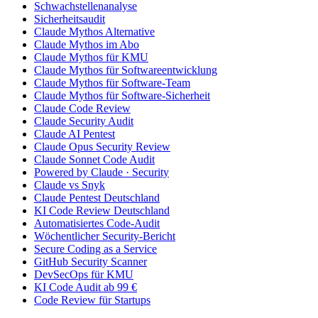
Schwachstellenanalyse
Sicherheitsaudit
Claude Mythos Alternative
Claude Mythos im Abo
Claude Mythos für KMU
Claude Mythos für Softwareentwicklung
Claude Mythos für Software-Team
Claude Mythos für Software-Sicherheit
Claude Code Review
Claude Security Audit
Claude AI Pentest
Claude Opus Security Review
Claude Sonnet Code Audit
Powered by Claude · Security
Claude vs Snyk
Claude Pentest Deutschland
KI Code Review Deutschland
Automatisiertes Code-Audit
Wöchentlicher Security-Bericht
Secure Coding as a Service
GitHub Security Scanner
DevSecOps für KMU
KI Code Audit ab 99 €
Code Review für Startups