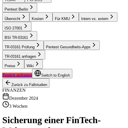
Pentest Berlin
Übersicht
Kosten
Für KMU
Intern vs. extern
ISO 27001
BSI TR-03161
TR-03161 Prüfung
Pentest Gesundheits-Apps
TR-03161 anfragen
Preise
Wiki
Pentest anfragen
Switch to English
Zurück zu Fallstudien
FINANZEN
Dezember 2024
3 Wochen
Sicherung einer FinTech-