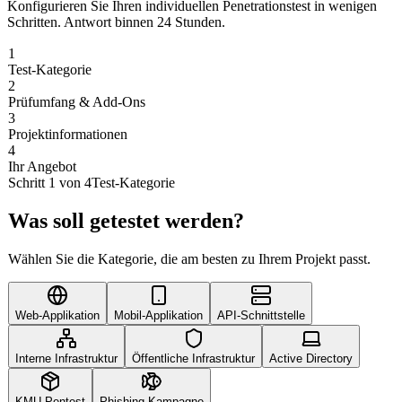
Konfigurieren Sie Ihren individuellen Penetrationstest in wenigen
Schritten. Antwort binnen 24 Stunden.
1
Test-Kategorie
2
Prüfumfang & Add-Ons
3
Projektinformationen
4
Ihr Angebot
Schritt 1 von 4
Test-Kategorie
Was soll getestet werden?
Wählen Sie die Kategorie, die am besten zu Ihrem Projekt passt.
Web-Applikation
Mobil-Applikation
API-Schnittstelle
Interne Infrastruktur
Öffentliche Infrastruktur
Active Directory
KMU Pentest
Phishing-Kampagne