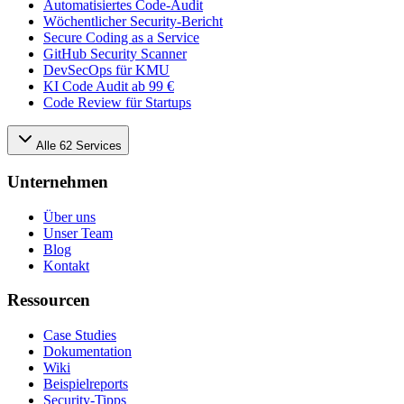
Automatisiertes Code-Audit
Wöchentlicher Security-Bericht
Secure Coding as a Service
GitHub Security Scanner
DevSecOps für KMU
KI Code Audit ab 99 €
Code Review für Startups
Alle
62
Services
Unternehmen
Über uns
Unser Team
Blog
Kontakt
Ressourcen
Case Studies
Dokumentation
Wiki
Beispielreports
Security-Tipps