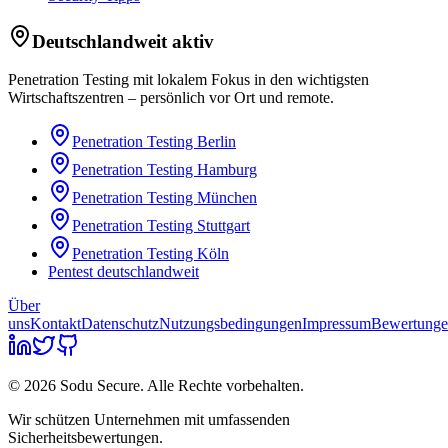
Deutschlandweit aktiv
Penetration Testing mit lokalem Fokus in den wichtigsten
Wirtschaftszentren – persönlich vor Ort und remote.
Penetration Testing
Berlin
Penetration Testing
Hamburg
Penetration Testing
München
Penetration Testing
Stuttgart
Penetration Testing
Köln
Pentest deutschlandweit
Über
uns
Kontakt
Datenschutz
Nutzungsbedingungen
Impressum
Bewertung
© 2026 Sodu Secure. Alle Rechte vorbehalten.
Wir schützen Unternehmen mit umfassenden
Sicherheitsbewertungen.