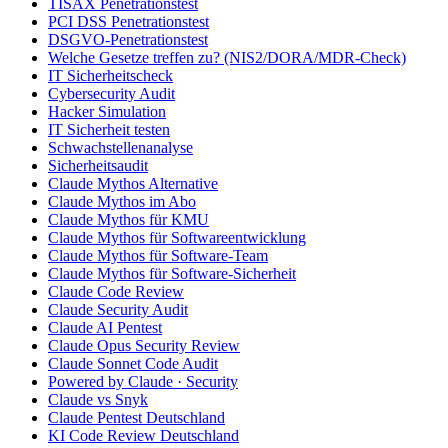
TISAX Penetrationstest
PCI DSS Penetrationstest
DSGVO-Penetrationstest
Welche Gesetze treffen zu? (NIS2/DORA/MDR-Check)
IT Sicherheitscheck
Cybersecurity Audit
Hacker Simulation
IT Sicherheit testen
Schwachstellenanalyse
Sicherheitsaudit
Claude Mythos Alternative
Claude Mythos im Abo
Claude Mythos für KMU
Claude Mythos für Softwareentwicklung
Claude Mythos für Software-Team
Claude Mythos für Software-Sicherheit
Claude Code Review
Claude Security Audit
Claude AI Pentest
Claude Opus Security Review
Claude Sonnet Code Audit
Powered by Claude · Security
Claude vs Snyk
Claude Pentest Deutschland
KI Code Review Deutschland