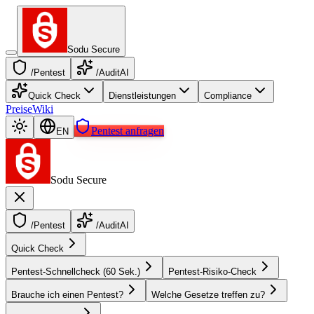
Sodu Secure
/Pentest
/AuditAI
Quick Check
Dienstleistungen
Compliance
Preise
Wiki
Pentest anfragen
EN
Sodu Secure
/Pentest
/AuditAI
Quick Check
Pentest-Schnellcheck (60 Sek.)
Pentest-Risiko-Check
Brauche ich einen Pentest?
Welche Gesetze treffen zu?