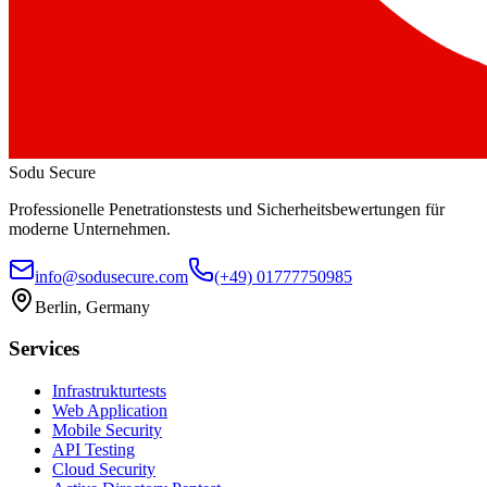
Sodu Secure
Professionelle Penetrationstests und Sicherheitsbewertungen für
moderne Unternehmen.
info@sodusecure.com
(+49) 01777750985
Berlin, Germany
Services
Infrastrukturtests
Web Application
Mobile Security
API Testing
Cloud Security