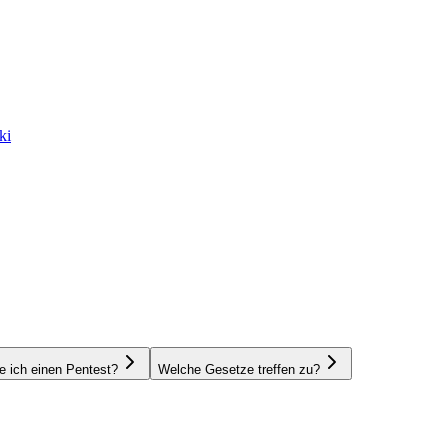
ki
e ich einen Pentest?
Welche Gesetze treffen zu?