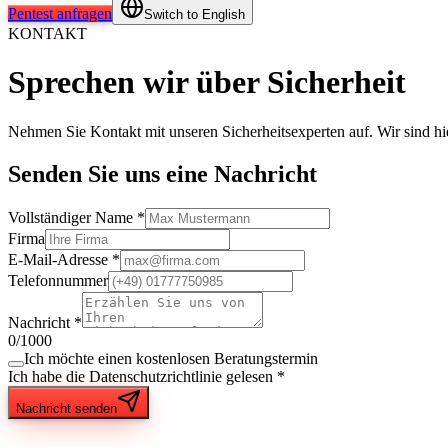
Pentest anfragen
Switch to English
KONTAKT
Sprechen wir über Sicherheit
Nehmen Sie Kontakt mit unseren Sicherheitsexperten auf. Wir sind hi
Senden Sie uns eine Nachricht
Vollständiger Name
*
Firma
E-Mail-Adresse
*
Telefonnummer
Nachricht
*
0
/1000
Ich möchte einen kostenlosen Beratungstermin
Ich habe die Datenschutzrichtlinie gelesen
*
Nachricht senden