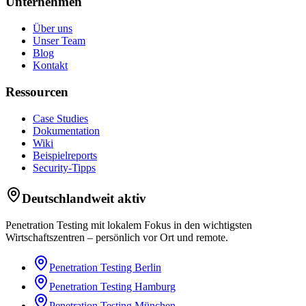
Unternehmen
Über uns
Unser Team
Blog
Kontakt
Ressourcen
Case Studies
Dokumentation
Wiki
Beispielreports
Security-Tipps
Deutschlandweit aktiv
Penetration Testing mit lokalem Fokus in den wichtigsten
Wirtschaftszentren – persönlich vor Ort und remote.
Penetration Testing
Berlin
Penetration Testing
Hamburg
Penetration Testing
München