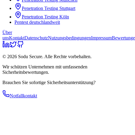
Penetration Testing
Stuttgart
Penetration Testing
Köln
Pentest deutschlandweit
Über
uns
Kontakt
Datenschutz
Nutzungsbedingungen
Impressum
Bewertung
© 2026 Sodu Secure. Alle Rechte vorbehalten.
Wir schützen Unternehmen mit umfassenden
Sicherheitsbewertungen.
Brauchen Sie sofortige Sicherheitsunterstützung?
Notfallkontakt