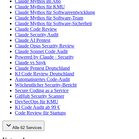
Claude Mythos im Abo
Claude Mythos für KMU
Claude Mythos für Softwareentwicklung
Claude Mythos für Software-Team
Claude Mythos für Software-Sicherheit
Claude Code Review
Claude Security Audit
Claude AI Pentest
Claude Opus Security Review
Claude Sonnet Code Audit
Powered by Claude · Security
Claude vs Snyk
Claude Pentest Deutschland
KI Code Review Deutschland
Automatisiertes Code-Audit
Wöchentlicher Security-Bericht
Secure Coding as a Service
GitHub Security Scanner
DevSecOps für KMU
KI Code Audit ab 99 €
Code Review für Startups
Alle
62
Services