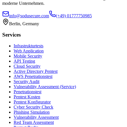
moderne Unternehmen.
info@sodusecure.com
(+49) 01777750985
Berlin, Germany
Services
Infrastrukturtests
Web Application
Mobile Security
API Testing
Cloud Security
Active Directory Pentest
AWS Penetrationstest
Security Audit
Vulnerability Assessment (Service)
Penetrationstest
Pentest Kosten
Pentest Konfigurator
Cyber Security Check
Phishing Simulation
Vulnerability Assessment
Red Team Assessment