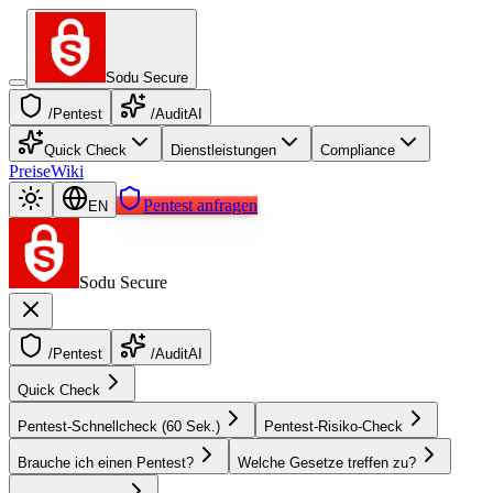
Sodu Secure
/Pentest
/AuditAI
Quick Check
Dienstleistungen
Compliance
Preise
Wiki
Pentest anfragen
EN
Sodu Secure
/Pentest
/AuditAI
Quick Check
Pentest-Schnellcheck (60 Sek.)
Pentest-Risiko-Check
Brauche ich einen Pentest?
Welche Gesetze treffen zu?