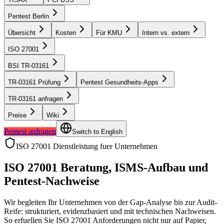
Pentest Berlin
Übersicht
Kosten
Für KMU
Intern vs. extern
ISO 27001
BSI TR-03161
TR-03161 Prüfung
Pentest Gesundheits-Apps
TR-03161 anfragen
Preise
Wiki
Pentest anfragen
Switch to English
ISO 27001 Dienstleistung fuer Unternehmen
ISO 27001 Beratung, ISMS-Aufbau und
Pentest-Nachweise
Wir begleiten Ihr Unternehmen von der Gap-Analyse bis zur Audit-
Reife: strukturiert, evidenzbasiert und mit technischen Nachweisen.
So erfuellen Sie ISO 27001 Anforderungen nicht nur auf Papier,