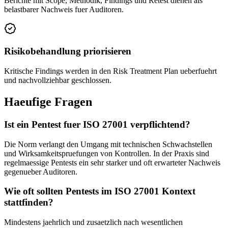
Berichte mit Scope, Methodik, Findings und Retest dienen als
belastbarer Nachweis fuer Auditoren.
Risikobehandlung priorisieren
Kritische Findings werden in den Risk Treatment Plan ueberfuehrt
und nachvollziehbar geschlossen.
Haeufige Fragen
Ist ein Pentest fuer ISO 27001 verpflichtend?
Die Norm verlangt den Umgang mit technischen Schwachstellen
und Wirksamkeitspruefungen von Kontrollen. In der Praxis sind
regelmaessige Pentests ein sehr starker und oft erwarteter Nachweis
gegenueber Auditoren.
Wie oft sollten Pentests im ISO 27001 Kontext
stattfinden?
Mindestens jaehrlich und zusaetzlich nach wesentlichen