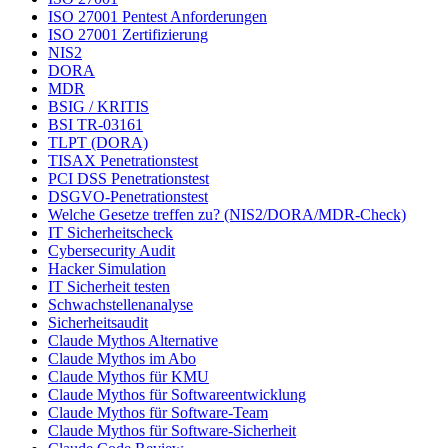
ISO 27001 Pentest Anforderungen
ISO 27001 Zertifizierung
NIS2
DORA
MDR
BSIG / KRITIS
BSI TR-03161
TLPT (DORA)
TISAX Penetrationstest
PCI DSS Penetrationstest
DSGVO-Penetrationstest
Welche Gesetze treffen zu? (NIS2/DORA/MDR-Check)
IT Sicherheitscheck
Cybersecurity Audit
Hacker Simulation
IT Sicherheit testen
Schwachstellenanalyse
Sicherheitsaudit
Claude Mythos Alternative
Claude Mythos im Abo
Claude Mythos für KMU
Claude Mythos für Softwareentwicklung
Claude Mythos für Software-Team
Claude Mythos für Software-Sicherheit