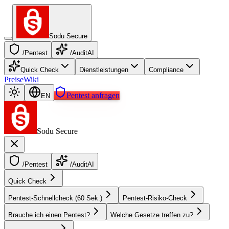
Sodu Secure
/Pentest
/AuditAI
Quick Check
Dienstleistungen
Compliance
Preise
Wiki
Pentest anfragen
EN
Sodu Secure
/Pentest
/AuditAI
Quick Check
Pentest-Schnellcheck (60 Sek.)
Pentest-Risiko-Check
Brauche ich einen Pentest?
Welche Gesetze treffen zu?