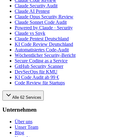
Claude Code Review
Claude Security Audit
Claude AI Pentest
Claude Opus Security Review
Claude Sonnet Code Audit
Powered by Claude · Security
Claude vs Snyk
Claude Pentest Deutschland
KI Code Review Deutschland
Automatisiertes Code-Audit
Wöchentlicher Security-Bericht
Secure Coding as a Service
GitHub Security Scanner
DevSecOps für KMU
KI Code Audit ab 99 €
Code Review für Startups
Alle
62
Services
Unternehmen
Über uns
Unser Team
Blog