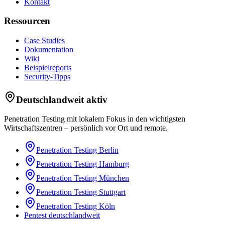
Kontakt
Ressourcen
Case Studies
Dokumentation
Wiki
Beispielreports
Security-Tipps
Deutschlandweit aktiv
Penetration Testing mit lokalem Fokus in den wichtigsten
Wirtschaftszentren – persönlich vor Ort und remote.
Penetration Testing
Berlin
Penetration Testing
Hamburg
Penetration Testing
München
Penetration Testing
Stuttgart
Penetration Testing
Köln
Pentest deutschlandweit