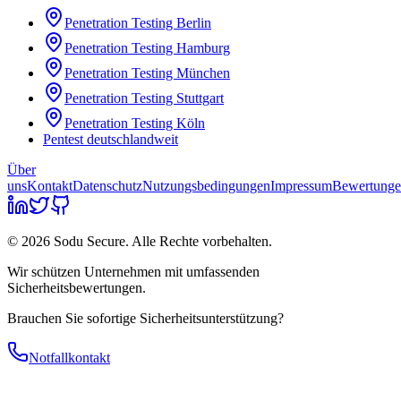
Penetration Testing
Berlin
Penetration Testing
Hamburg
Penetration Testing
München
Penetration Testing
Stuttgart
Penetration Testing
Köln
Pentest deutschlandweit
Über
uns
Kontakt
Datenschutz
Nutzungsbedingungen
Impressum
Bewertung
© 2026 Sodu Secure. Alle Rechte vorbehalten.
Wir schützen Unternehmen mit umfassenden
Sicherheitsbewertungen.
Brauchen Sie sofortige Sicherheitsunterstützung?
Notfallkontakt