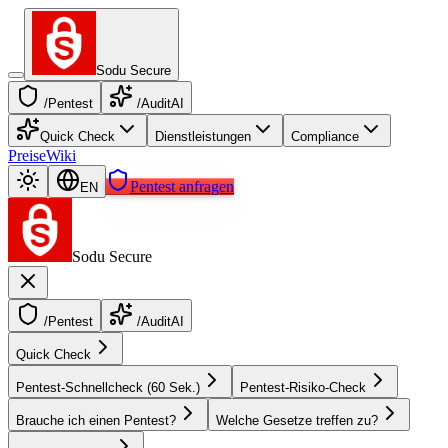
Sodu Secure
/Pentest
/AuditAI
Quick Check
Dienstleistungen
Compliance
Preise
Wiki
Pentest anfragen
EN
Sodu Secure
/Pentest
/AuditAI
Quick Check
Pentest-Schnellcheck (60 Sek.)
Pentest-Risiko-Check
Brauche ich einen Pentest?
Welche Gesetze treffen zu?