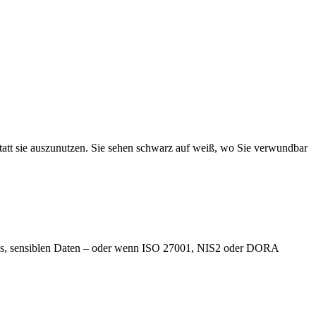
 statt sie auszunutzen. Sie sehen schwarz auf weiß, wo Sie verwundbar
 APIs, sensiblen Daten – oder wenn ISO 27001, NIS2 oder DORA