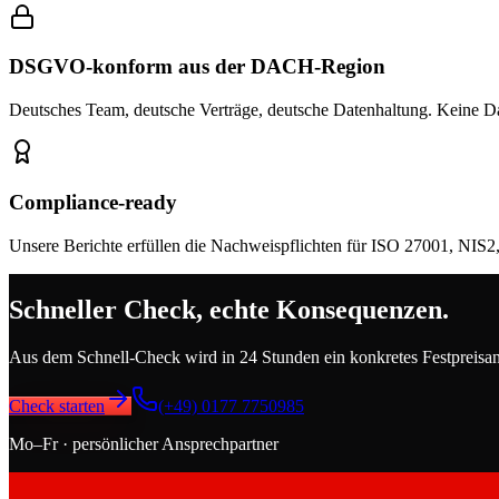
DSGVO-konform aus der DACH-Region
Deutsches Team, deutsche Verträge, deutsche Datenhaltung. Keine Dat
Compliance-ready
Unsere Berichte erfüllen die Nachweispflichten für ISO 27001, NI
Schneller Check, echte Konsequenzen.
Aus dem Schnell-Check wird in 24 Stunden ein konkretes Festpreisange
Check starten
(+49) 0177 7750985
Mo–Fr · persönlicher Ansprechpartner