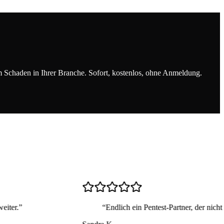
m Schaden in Ihrer Branche. Sofort, kostenlos, ohne Anmeldung.
Endlich ein Pentest-Partner, der nicht nur eine PDF abliefert. Das Team