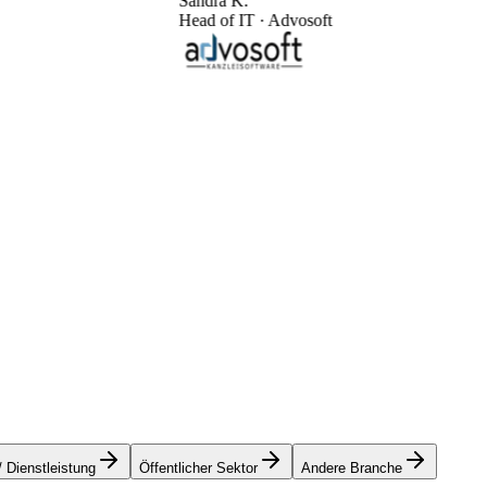
 K.
 IT · Advosoft
/ Dienstleistung
Öffentlicher Sektor
Andere Branche