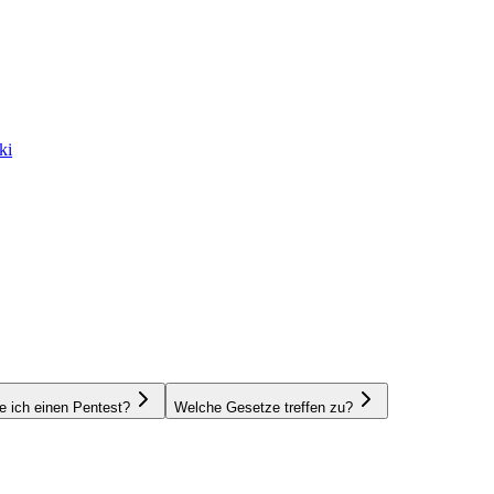
ki
e ich einen Pentest?
Welche Gesetze treffen zu?