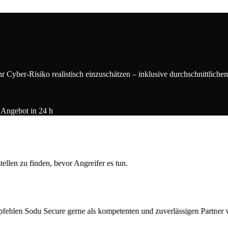
 Cyber-Risiko realistisch einzuschätzen – inklusive durchschnittliche
Angebot in 24 h
len zu finden, bevor Angreifer es tun.
etenten und zuverlässigen Partner weiter.
”
“