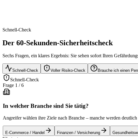
Schnell-Check
Der 60-Sekunden-Sicherheitscheck
Sechs Fragen, ein klares Ergebnis: Sie sehen sofort Ihren Gefährdun
Schnell-Check
Voller Risiko-Check
Brauche ich einen Pen
Schnell-Check
Frage 1 / 6
In welcher Branche sind Sie tätig?
Angreifer wählen ihre Ziele nach Branche – manche werden deutlich h
E-Commerce / Handel
Finanzen / Versicherung
Gesundheitsw