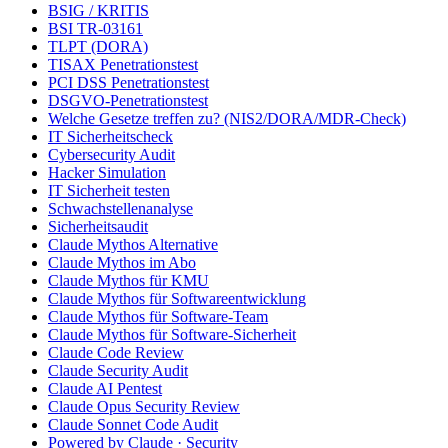
BSIG / KRITIS
BSI TR-03161
TLPT (DORA)
TISAX Penetrationstest
PCI DSS Penetrationstest
DSGVO-Penetrationstest
Welche Gesetze treffen zu? (NIS2/DORA/MDR-Check)
IT Sicherheitscheck
Cybersecurity Audit
Hacker Simulation
IT Sicherheit testen
Schwachstellenanalyse
Sicherheitsaudit
Claude Mythos Alternative
Claude Mythos im Abo
Claude Mythos für KMU
Claude Mythos für Softwareentwicklung
Claude Mythos für Software-Team
Claude Mythos für Software-Sicherheit
Claude Code Review
Claude Security Audit
Claude AI Pentest
Claude Opus Security Review
Claude Sonnet Code Audit
Powered by Claude · Security