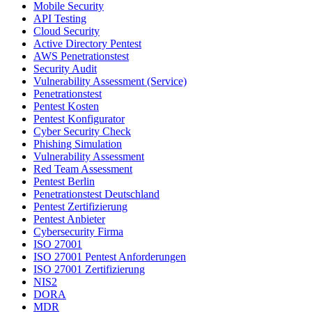
Mobile Security
API Testing
Cloud Security
Active Directory Pentest
AWS Penetrationstest
Security Audit
Vulnerability Assessment (Service)
Penetrationstest
Pentest Kosten
Pentest Konfigurator
Cyber Security Check
Phishing Simulation
Vulnerability Assessment
Red Team Assessment
Pentest Berlin
Penetrationstest Deutschland
Pentest Zertifizierung
Pentest Anbieter
Cybersecurity Firma
ISO 27001
ISO 27001 Pentest Anforderungen
ISO 27001 Zertifizierung
NIS2
DORA
MDR