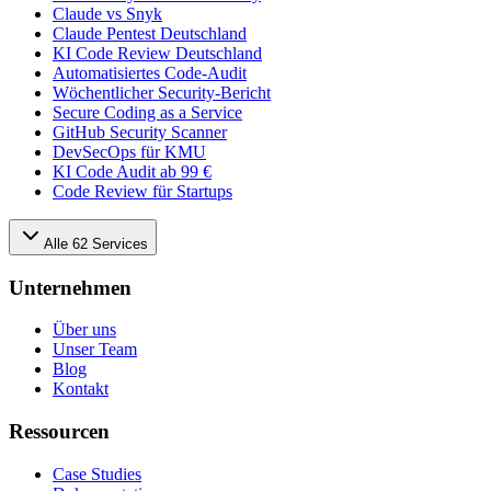
Claude vs Snyk
Claude Pentest Deutschland
KI Code Review Deutschland
Automatisiertes Code-Audit
Wöchentlicher Security-Bericht
Secure Coding as a Service
GitHub Security Scanner
DevSecOps für KMU
KI Code Audit ab 99 €
Code Review für Startups
Alle
62
Services
Unternehmen
Über uns
Unser Team
Blog
Kontakt
Ressourcen
Case Studies