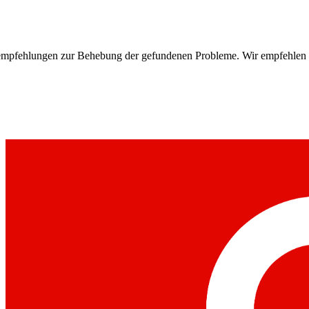
g der gefundenen Probleme. Wir empfehlen Sodu Secure gerne als kompe