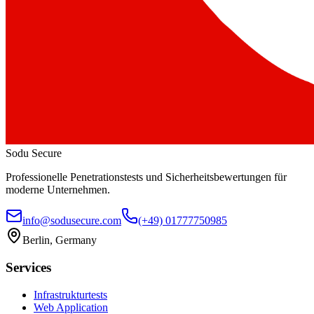
Sodu Secure
Professionelle Penetrationstests und Sicherheitsbewertungen für
moderne Unternehmen.
info@sodusecure.com
(+49) 01777750985
Berlin, Germany
Services
Infrastrukturtests
Web Application