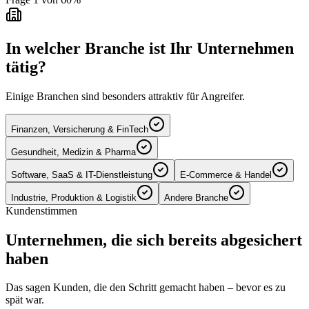
In welcher Branche ist Ihr Unternehmen
tätig?
Einige Branchen sind besonders attraktiv für Angreifer.
Finanzen, Versicherung & FinTech
Gesundheit, Medizin & Pharma
Software, SaaS & IT-Dienstleistung
E-Commerce & Handel
Industrie, Produktion & Logistik
Andere Branche
Kundenstimmen
Unternehmen, die sich bereits abgesichert
haben
Das sagen Kunden, die den Schritt gemacht haben – bevor es zu
spät war.