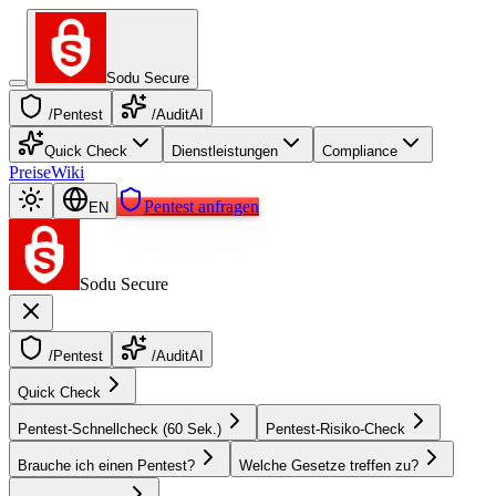
Sodu Secure
/Pentest
/AuditAI
Quick Check
Dienstleistungen
Compliance
Preise
Wiki
Pentest anfragen
EN
Sodu Secure
/Pentest
/AuditAI
Quick Check
Pentest-Schnellcheck (60 Sek.)
Pentest-Risiko-Check
Brauche ich einen Pentest?
Welche Gesetze treffen zu?