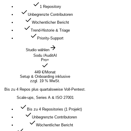
1 Repository
Unbegrenzte Contributoren
Wöchentlicher Bericht
Trend-Historie & Triage
Priority-Support
Studio wählen
Sodu /AuditAI
Pro+
449 €
/Monat
Setup & Onboarding inklusive
zzgl. 19 % MwSt.
Bis zu 4 Repos plus quartalsweise Voll-Pentest.
Scale-ups, Series A & ISO 27001
Bis zu 4 Repositories (1 Projekt)
Unbegrenzte Contributoren
Wöchentlicher Bericht