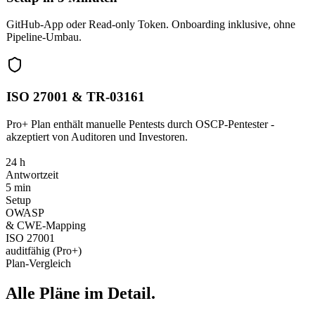
GitHub-App oder Read-only Token. Onboarding inklusive, ohne
Pipeline-Umbau.
ISO 27001 & TR-03161
Pro+ Plan enthält manuelle Pentests durch OSCP-Pentester -
akzeptiert von Auditoren und Investoren.
24 h
Antwortzeit
5 min
Setup
OWASP
& CWE-Mapping
ISO 27001
auditfähig (Pro+)
Plan-Vergleich
Alle Pläne im Detail.